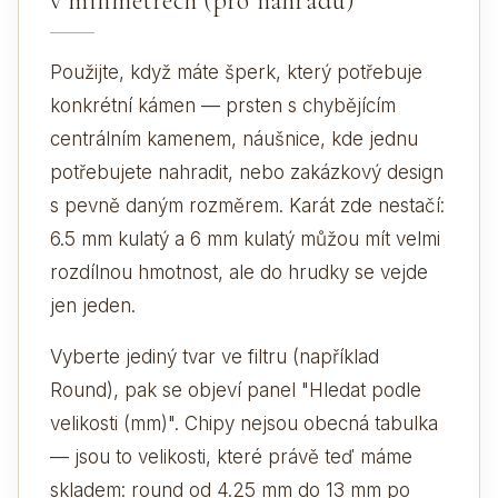
v milimetrech (pro náhradu)
Použijte, když máte šperk, který potřebuje
konkrétní kámen — prsten s chybějícím
centrálním kamenem, náušnice, kde jednu
potřebujete nahradit, nebo zakázkový design
s pevně daným rozměrem. Karát zde nestačí:
6.5 mm kulatý a 6 mm kulatý můžou mít velmi
rozdílnou hmotnost, ale do hrudky se vejde
jen jeden.
Vyberte jediný tvar ve filtru (například
Round), pak se objeví panel "Hledat podle
velikosti (mm)". Chipy nejsou obecná tabulka
— jsou to velikosti, které právě teď máme
skladem: round od 4.25 mm do 13 mm po