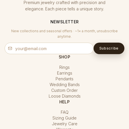
Premium jewelry crafted with precision and
elegance. Each piece tells a unique story.
NEWSLETTER
New collections and seasonal offers · ~1× a month, unsubscribe
anytime.
Subscribe
SHOP
Rings
Earrings
Pendants
Wedding Bands
Custom Order
Loose Diamonds
HELP
FAQ
Sizing Guide
Jewelry Care