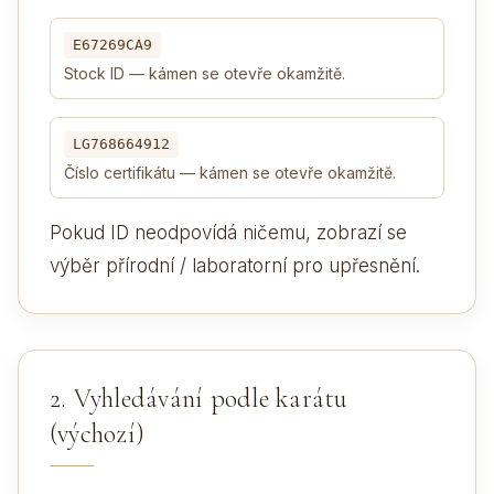
E67269CA9
Stock ID — kámen se otevře okamžitě.
LG768664912
Číslo certifikátu — kámen se otevře okamžitě.
Pokud ID neodpovídá ničemu, zobrazí se
výběr přírodní / laboratorní pro upřesnění.
2. Vyhledávání podle karátu
(výchozí)