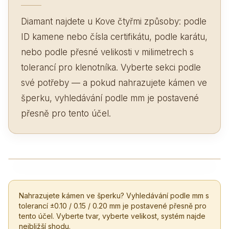
Diamant najdete u Kove čtyřmi způsoby: podle
ID kamene nebo čísla certifikátu, podle karátu,
nebo podle přesné velikosti v milimetrech s
tolerancí pro klenotníka. Vyberte sekci podle
své potřeby — a pokud nahrazujete kámen ve
šperku, vyhledávání podle mm je postavené
přesně pro tento účel.
Nahrazujete kámen ve šperku? Vyhledávání podle mm s
tolerancí ±0.10 / 0.15 / 0.20 mm je postavené přesně pro
tento účel. Vyberte tvar, vyberte velikost, systém najde
nejbližší shodu.