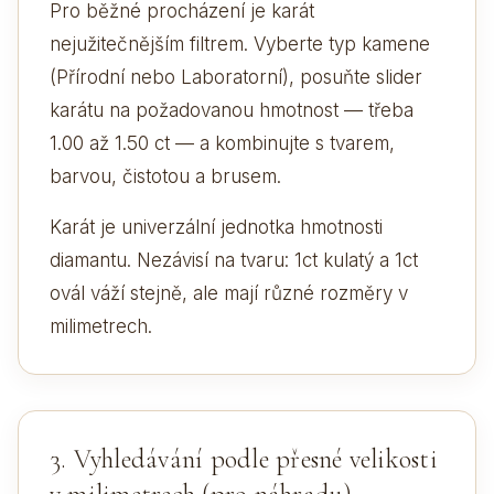
Pro běžné procházení je karát
nejužitečnějším filtrem. Vyberte typ kamene
(Přírodní nebo Laboratorní), posuňte slider
karátu na požadovanou hmotnost — třeba
1.00 až 1.50 ct — a kombinujte s tvarem,
barvou, čistotou a brusem.
Karát je univerzální jednotka hmotnosti
diamantu. Nezávisí na tvaru: 1ct kulatý a 1ct
ovál váží stejně, ale mají různé rozměry v
milimetrech.
3. Vyhledávání podle přesné velikosti