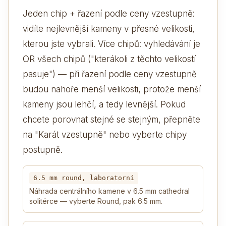
Jeden chip + řazení podle ceny vzestupně:
vidíte nejlevnější kameny v přesné velikosti,
kterou jste vybrali. Více chipů: vyhledávání je
OR všech chipů ("kterákoli z těchto velikostí
pasuje") — při řazení podle ceny vzestupně
budou nahoře menší velikosti, protože menší
kameny jsou lehčí, a tedy levnější. Pokud
chcete porovnat stejné se stejným, přepněte
na "Karát vzestupně" nebo vyberte chipy
postupně.
6.5 mm round, laboratorní
Náhrada centrálního kamene v 6.5 mm cathedral
solitérce — vyberte Round, pak 6.5 mm.