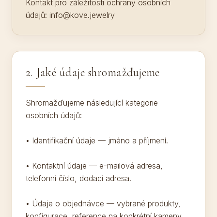
Kontakt pro záležitosti ochrany osobních
údajů: info@kove.jewelry
2. Jaké údaje shromažďujeme
Shromažďujeme následující kategorie
osobních údajů:
• Identifikační údaje — jméno a příjmení.
• Kontaktní údaje — e-mailová adresa,
telefonní číslo, dodací adresa.
• Údaje o objednávce — vybrané produkty,
konfigurace, reference na konkrétní kameny,