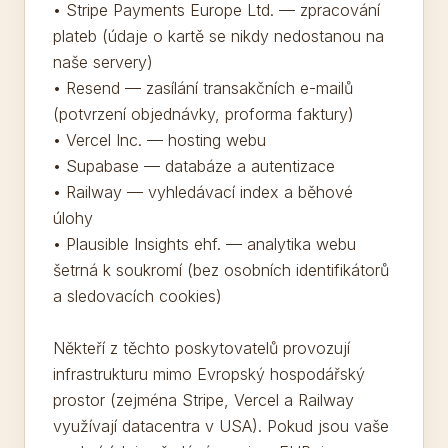
• Stripe Payments Europe Ltd. — zpracování
plateb (údaje o kartě se nikdy nedostanou na
naše servery)
• Resend — zasílání transakčních e-mailů
(potvrzení objednávky, proforma faktury)
• Vercel Inc. — hosting webu
• Supabase — databáze a autentizace
• Railway — vyhledávací index a běhové
úlohy
• Plausible Insights ehf. — analytika webu
šetrná k soukromí (bez osobních identifikátorů
a sledovacích cookies)
Někteří z těchto poskytovatelů provozují
infrastrukturu mimo Evropský hospodářský
prostor (zejména Stripe, Vercel a Railway
využívají datacentra v USA). Pokud jsou vaše