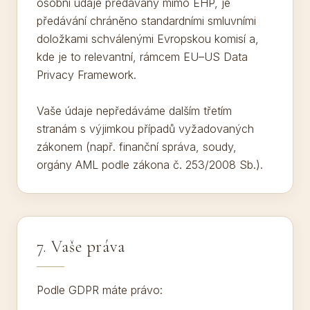
osobní údaje předávány mimo EHP, je
předávání chráněno standardními smluvními
doložkami schválenými Evropskou komisí a,
kde je to relevantní, rámcem EU–US Data
Privacy Framework.
Vaše údaje nepředáváme dalším třetím
stranám s výjimkou případů vyžadovaných
zákonem (např. finanční správa, soudy,
orgány AML podle zákona č. 253/2008 Sb.).
7. Vaše práva
Podle GDPR máte právo: