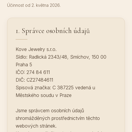
Účinnost od 2. května 2026.
1. Správce osobních údajů
Kove Jewelry s.r.o.
Sídlo: Radlická 2343/48, Smíchov, 150 00
Praha 5
IČO: 274 84 611
DIČ: CZ27484611
Spisová značka: C 387225 vedená u
Městského soudu v Praze
Jsme správcem osobních údajů
shromážděných prostřednictvím těchto
webových stránek.