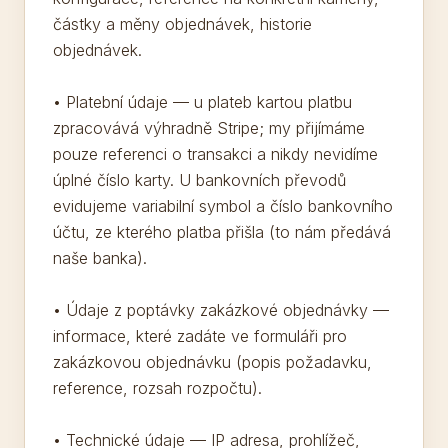
částky a měny objednávek, historie
objednávek.
• Platební údaje — u plateb kartou platbu
zpracovává výhradně Stripe; my přijímáme
pouze referenci o transakci a nikdy nevidíme
úplné číslo karty. U bankovních převodů
evidujeme variabilní symbol a číslo bankovního
účtu, ze kterého platba přišla (to nám předává
naše banka).
• Údaje z poptávky zakázkové objednávky —
informace, které zadáte ve formuláři pro
zakázkovou objednávku (popis požadavku,
reference, rozsah rozpočtu).
• Technické údaje — IP adresa, prohlížeč,