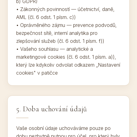
b) GDPR)
• Zákonných povinností — účetnictví, daně,
AML (čl. 6 odst. 1 písm. c))
• Oprávněného zájmu — prevence podvodů,
bezpečnost sítě, interní analytika pro
zlepšování služeb (čl. 6 odst. 1 písm. f))
• Vašeho souhlasu — analytické a
marketingové cookies (čl. 6 odst. 1 písm. a)),
který lze kdykoliv odvolat odkazem „Nastavení
cookies" v patičce
5. Doba uchování údajů
Vaše osobní údaje uchováváme pouze po
dobu nezbytně nutnou pro účel, pro který byly