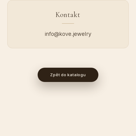
Kontakt
info@kove.jewelry
Zpět do katalogu