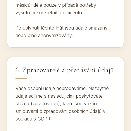
měsíců, déle pouze v případě potřeby
vyšetření konkrétního incidentu.
Po uplynutí těchto lhůt jsou údaje smazány
nebo plně anonymizovány.
6. Zpracovatelé a předávání údajů
Vaše osobní údaje neprodáváme. Nezbytné
údaje sdílíme s následujícími poskytovateli
služeb (zpracovateli), kteří jsou vázáni
smlouvami o zpracování osobních údajů v
souladu s GDPR: