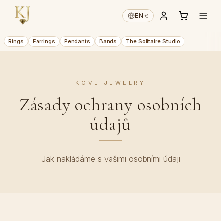
€
EN
·
Rings
Earrings
Pendants
Bands
The Solitaire Studio
KOVE JEWELRY
Zásady ochrany osobních
údajů
Jak nakládáme s vašimi osobními údaji