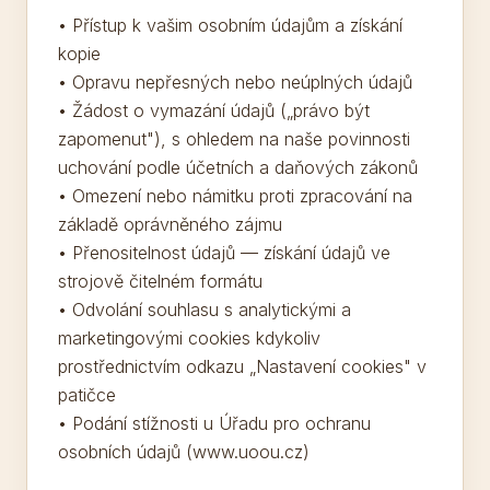
• Přístup k vašim osobním údajům a získání
kopie
• Opravu nepřesných nebo neúplných údajů
• Žádost o vymazání údajů („právo být
zapomenut"), s ohledem na naše povinnosti
uchování podle účetních a daňových zákonů
• Omezení nebo námitku proti zpracování na
základě oprávněného zájmu
• Přenositelnost údajů — získání údajů ve
strojově čitelném formátu
• Odvolání souhlasu s analytickými a
marketingovými cookies kdykoliv
prostřednictvím odkazu „Nastavení cookies" v
patičce
• Podání stížnosti u Úřadu pro ochranu
osobních údajů (www.uoou.cz)