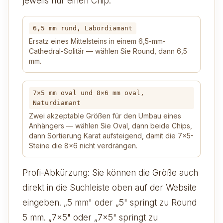
jeweils nur einen Chip.
6,5 mm rund, Labordiamant
Ersatz eines Mittelsteins in einem 6,5-mm-
Cathedral-Solitär — wählen Sie Round, dann 6,5
mm.
7×5 mm oval und 8×6 mm oval,
Naturdiamant
Zwei akzeptable Größen für den Umbau eines
Anhängers — wählen Sie Oval, dann beide Chips,
dann Sortierung Karat aufsteigend, damit die 7×5-
Steine die 8×6 nicht verdrängen.
Profi-Abkürzung: Sie können die Größe auch
direkt in die Suchleiste oben auf der Website
eingeben. „5 mm" oder „5" springt zu Round
5 mm. „7x5" oder „7×5" springt zu