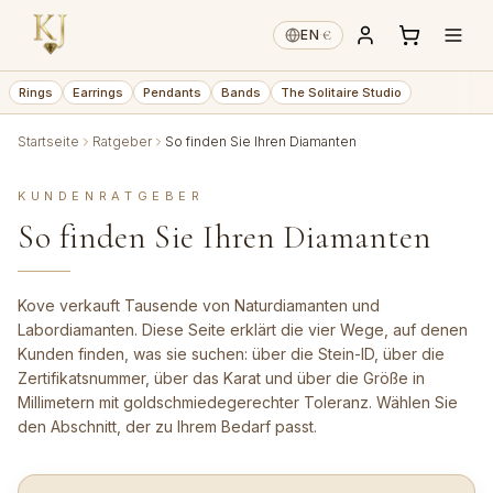
€
EN
·
Rings
Earrings
Pendants
Bands
The Solitaire Studio
Startseite
Ratgeber
So finden Sie Ihren Diamanten
KUNDENRATGEBER
So finden Sie Ihren Diamanten
Kove verkauft Tausende von Naturdiamanten und
Labordiamanten. Diese Seite erklärt die vier Wege, auf denen
Kunden finden, was sie suchen: über die Stein-ID, über die
Zertifikatsnummer, über das Karat und über die Größe in
Millimetern mit goldschmiedegerechter Toleranz. Wählen Sie
den Abschnitt, der zu Ihrem Bedarf passt.