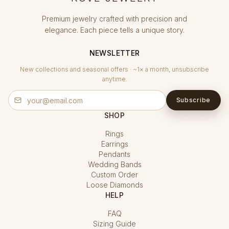
Premium jewelry crafted with precision and
elegance. Each piece tells a unique story.
NEWSLETTER
New collections and seasonal offers · ~1× a month, unsubscribe
anytime.
Subscribe
SHOP
Rings
Earrings
Pendants
Wedding Bands
Custom Order
Loose Diamonds
HELP
FAQ
Sizing Guide