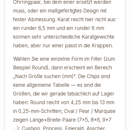
Ohrringpaar, bei dem einer ersetzt werden
muss, oder ein maßgefertigtes Design mit
fester Abmessung. Karat reicht hier nicht aus:
ein runder 6,5 mm und ein runder 6 mm
können sehr unterschiedliche Karatgewichte
haben, aber nur einer passt in die Krappen.
Wählen Sie eine einzelne Form im Filter (zum
Beispiel Round), dann erscheint ein Bereich
„Nach Größe suchen (mm)". Die Chips sind
keine allgemeine Tabelle — es sind die
Größen, die wir gerade tatsächlich auf Lager
haben: Round reicht von 4,25 mm bis 13 mm
in 0,25-mm-Schritten; Oval / Pear / Marquise
zeigen Länge×Breite-Paare (7×5, 8×6, 9×7
…); Cushion, Princess, Emerald, Asscher,