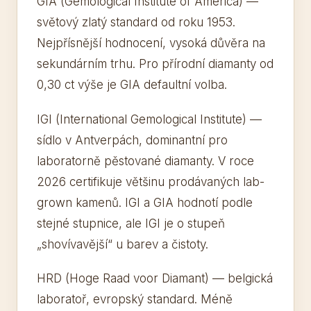
GIA (Gemological Institute of America) —
světový zlatý standard od roku 1953.
Nejpřísnější hodnocení, vysoká důvěra na
sekundárním trhu. Pro přírodní diamanty od
0,30 ct výše je GIA defaultní volba.
IGI (International Gemological Institute) —
sídlo v Antverpách, dominantní pro
laboratorně pěstované diamanty. V roce
2026 certifikuje většinu prodávaných lab-
grown kamenů. IGI a GIA hodnotí podle
stejné stupnice, ale IGI je o stupeň
„shovívavější“ u barev a čistoty.
HRD (Hoge Raad voor Diamant) — belgická
laboratoř, evropský standard. Méně