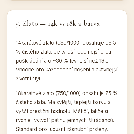
5. Zlato — 14k vs 18k a barva
14karátové zlato (585/1000) obsahuje 58,5
% čistého zlata. Je tvrdší, odolnější proti
poškrábání a o ~30 % levnější než 18k.
Vhodné pro každodenní nošení a aktivnější
životní styl.
18karátové zlato (750/1000) obsahuje 75 %
čistého zlata. Má sytější, teplejší barvu a
vyšší prestižní hodnotu. Měkčí, takže si
rychleji vytvoří patinu jemných škrábanců.
Standard pro luxusní zásnubní prsteny.