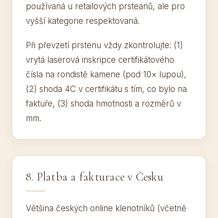
používaná u retailových prsteanů, ale pro
vyšší kategorie respektovaná.
Při převzetí prstenu vždy zkontrolujte: (1)
vrytá laserová inskripce certifikátového
čísla na rondistě kamene (pod 10× lupou),
(2) shoda 4C v certifikátu s tím, co bylo na
faktuře, (3) shoda hmotnosti a rozměrů v
mm.
8. Platba a fakturace v Česku
Většina českých online klenotníků (včetně