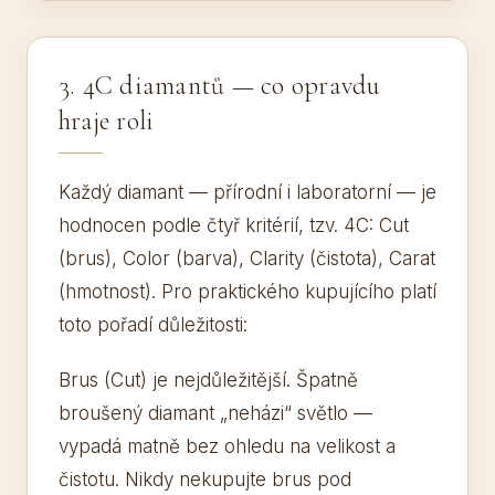
3. 4C diamantů — co opravdu
hraje roli
Každý diamant — přírodní i laboratorní — je
hodnocen podle čtyř kritérií, tzv. 4C: Cut
(brus), Color (barva), Clarity (čistota), Carat
(hmotnost). Pro praktického kupujícího platí
toto pořadí důležitosti:
Brus (Cut) je nejdůležitější. Špatně
broušený diamant „neházi“ světlo —
vypadá matně bez ohledu na velikost a
čistotu. Nikdy nekupujte brus pod