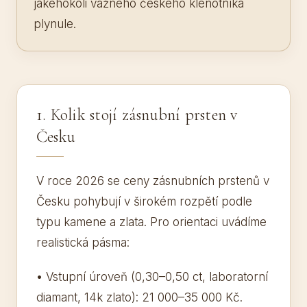
jakéhokoli vážného českého klenotníka
plynule.
1. Kolik stojí zásnubní prsten v
Česku
V roce 2026 se ceny zásnubních prstenů v
Česku pohybují v širokém rozpětí podle
typu kamene a zlata. Pro orientaci uvádíme
realistická pásma:
• Vstupní úroveň (0,30–0,50 ct, laboratorní
diamant, 14k zlato): 21 000–35 000 Kč.