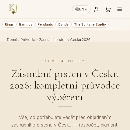
€
EN
·
Rings
Earrings
Pendants
Bands
The Solitaire Studio
Domů
Průvodci
Zásnubní prsten v Česku 2026
KOVE JEWELRY
Zásnubní prsten v Česku
2026: kompletní průvodce
výběrem
Vše, co potřebujete vědět před objednáním
zásnubního prstenu v Česku — rozpočet, diamant,