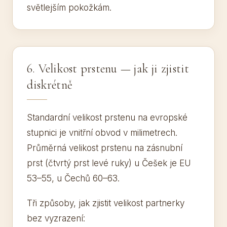
světlejším pokožkám.
6. Velikost prstenu — jak ji zjistit
diskrétně
Standardní velikost prstenu na evropské
stupnici je vnitřní obvod v milimetrech.
Průměrná velikost prstenu na zásnubní
prst (čtvrtý prst levé ruky) u Češek je EU
53–55, u Čechů 60–63.
Tři způsoby, jak zjistit velikost partnerky
bez vyzrazení: