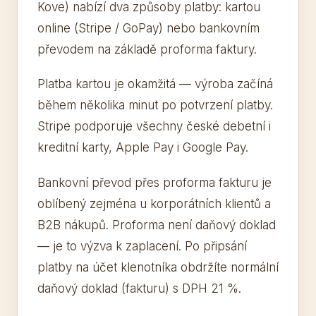
Kove) nabízí dva způsoby platby: kartou
online (Stripe / GoPay) nebo bankovním
převodem na základě proforma faktury.
Platba kartou je okamžitá — výroba začíná
během několika minut po potvrzení platby.
Stripe podporuje všechny české debetní i
kreditní karty, Apple Pay i Google Pay.
Bankovní převod přes proforma fakturu je
oblíbený zejména u korporátních klientů a
B2B nákupů. Proforma není daňový doklad
— je to výzva k zaplacení. Po připsání
platby na účet klenotníka obdržíte normální
daňový doklad (fakturu) s DPH 21 %.