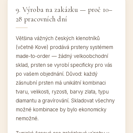
9. Výroba na zakázku — proč 10–
28 pracovních dní
Většina vážných českých klenotníků
(včetně Kove) prodává prsteny systémem
made-to-order — žádný velkoobchodní
sklad, prsten se vyrobí specificky pro vás
po vašem objednání. Důvod: každý
zásnubní prsten má unikátní kombinaci
tvaru, velikosti, ryzosti, barvy zlata, typu
diamantu a gravírování. Skladovat všechny
možné kombinace by bylo ekonomicky
nemožné.