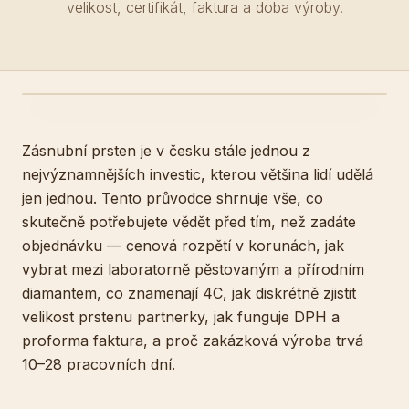
velikost, certifikát, faktura a doba výroby.
Zásnubní prsten je v česku stále jednou z
nejvýznamnějších investic, kterou většina lidí udělá
jen jednou. Tento průvodce shrnuje vše, co
skutečně potřebujete vědět před tím, než zadáte
objednávku — cenová rozpětí v korunách, jak
vybrat mezi laboratorně pěstovaným a přírodním
diamantem, co znamenají 4C, jak diskrétně zjistit
velikost prstenu partnerky, jak funguje DPH a
proforma faktura, a proč zakázková výroba trvá
10–28 pracovních dní.