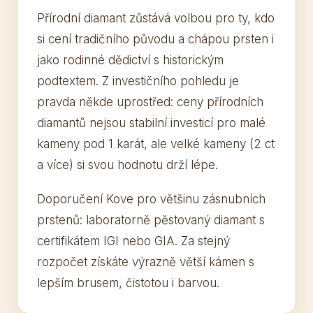
Přírodní diamant zůstává volbou pro ty, kdo
si cení tradičního původu a chápou prsten i
jako rodinné dědictví s historickým
podtextem. Z investičního pohledu je
pravda někde uprostřed: ceny přírodních
diamantů nejsou stabilní investicí pro malé
kameny pod 1 karát, ale velké kameny (2 ct
a více) si svou hodnotu drží lépe.
Doporučení Kove pro většinu zásnubních
prstenů: laboratorně pěstovaný diamant s
certifikátem IGI nebo GIA. Za stejný
rozpočet získáte výrazně větší kámen s
lepším brusem, čistotou i barvou.