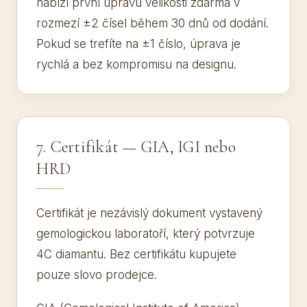
nabízí první úpravu velikosti zdarma v
rozmezí ±2 čísel během 30 dnů od dodání.
Pokud se trefíte na ±1 číslo, úprava je
rychlá a bez kompromisu na designu.
7. Certifikát — GIA, IGI nebo
HRD
Certifikát je nezávislý dokument vystavený
gemologickou laboratoří, který potvrzuje
4C diamantu. Bez certifikátu kupujete
pouze slovo prodejce.