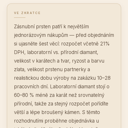
VE ZKRATCE
Zásnubní prsten patří k největším
jednorázovým nákupům — před objednáním
si ujasněte šest věcí: rozpočet včetně 21%
DPH, laboratorní vs. přírodní diamant,
velikost v karátech a tvar, ryzost a barvu
zlata, velikost prstenu partnerky a
realistickou dobu výroby na zakázku 10–28
pracovních dní. Laboratorní diamant stojí o
60–80 % méně za karát než srovnatelný
přírodní, takže za stejný rozpočet pořídíte
větší a lépe broušený kámen. S těmito
rozhodnutími proběhne objednávka u