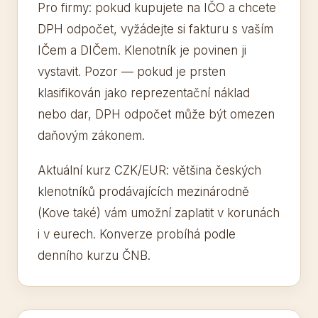
Pro firmy: pokud kupujete na IČO a chcete
DPH odpočet, vyžádejte si fakturu s vaším
IČem a DIČem. Klenotník je povinen ji
vystavit. Pozor — pokud je prsten
klasifikován jako reprezentační náklad
nebo dar, DPH odpočet může být omezen
daňovým zákonem.
Aktuální kurz CZK/EUR: většina českých
klenotníků prodávajících mezinárodně
(Kove také) vám umožní zaplatit v korunách
i v eurech. Konverze probíhá podle
denního kurzu ČNB.