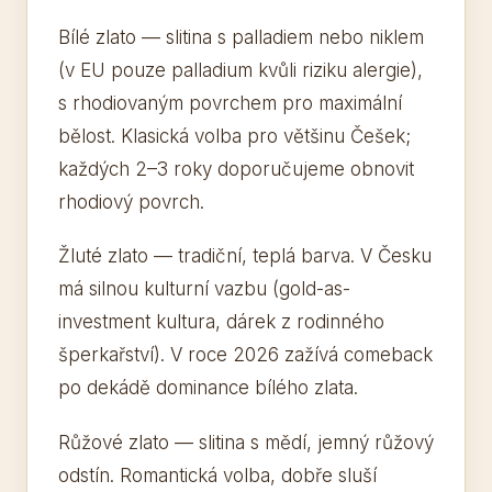
Bílé zlato — slitina s palladiem nebo niklem
(v EU pouze palladium kvůli riziku alergie),
s rhodiovaným povrchem pro maximální
bělost. Klasická volba pro většinu Češek;
každých 2–3 roky doporučujeme obnovit
rhodiový povrch.
Žluté zlato — tradiční, teplá barva. V Česku
má silnou kulturní vazbu (gold-as-
investment kultura, dárek z rodinného
šperkařství). V roce 2026 zažívá comeback
po dekádě dominance bílého zlata.
Růžové zlato — slitina s mědí, jemný růžový
odstín. Romantická volba, dobře sluší