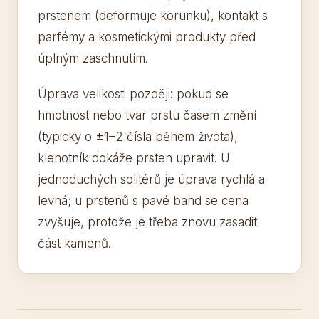
prstenem (deformuje korunku), kontakt s
parfémy a kosmetickými produkty před
úplným zaschnutím.
Úprava velikosti později: pokud se
hmotnost nebo tvar prstu časem změní
(typicky o ±1–2 čísla během života),
klenotník dokáže prsten upravit. U
jednoduchých solitérů je úprava rychlá a
levná; u prstenů s pavé band se cena
zvyšuje, protože je třeba znovu zasadit
část kamenů.