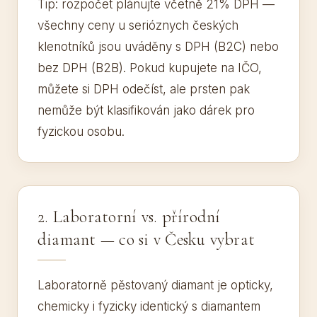
Tip: rozpočet plánujte včetně 21% DPH —
všechny ceny u serióznych českých
klenotníků jsou uváděny s DPH (B2C) nebo
bez DPH (B2B). Pokud kupujete na IČO,
můžete si DPH odečíst, ale prsten pak
nemůže být klasifikován jako dárek pro
fyzickou osobu.
2. Laboratorní vs. přírodní
diamant — co si v Česku vybrat
Laboratorně pěstovaný diamant je opticky,
chemicky i fyzicky identický s diamantem