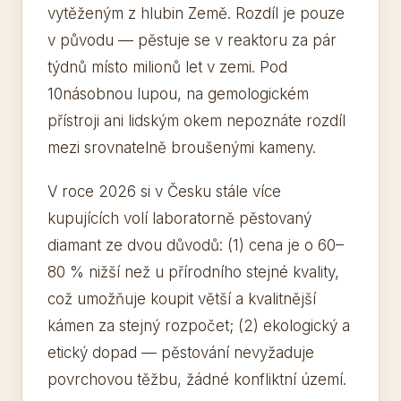
vytěženým z hlubin Země. Rozdíl je pouze
v původu — pěstuje se v reaktoru za pár
týdnů místo milionů let v zemi. Pod
10násobnou lupou, na gemologickém
přístroji ani lidským okem nepoznáte rozdíl
mezi srovnatelně broušenými kameny.
V roce 2026 si v Česku stále více
kupujících volí laboratorně pěstovaný
diamant ze dvou důvodů: (1) cena je o 60–
80 % nižší než u přírodního stejné kvality,
což umožňuje koupit větší a kvalitnější
kámen za stejný rozpočet; (2) ekologický a
etický dopad — pěstování nevyžaduje
povrchovou těžbu, žádné konfliktní území.