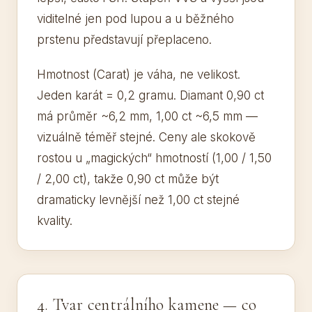
viditelné jen pod lupou a u běžného
prstenu představují přeplaceno.
Hmotnost (Carat) je váha, ne velikost.
Jeden karát = 0,2 gramu. Diamant 0,90 ct
má průměr ~6,2 mm, 1,00 ct ~6,5 mm —
vizuálně téměř stejné. Ceny ale skokově
rostou u „magických“ hmotností (1,00 / 1,50
/ 2,00 ct), takže 0,90 ct může být
dramaticky levnější než 1,00 ct stejné
kvality.
4. Tvar centrálního kamene — co