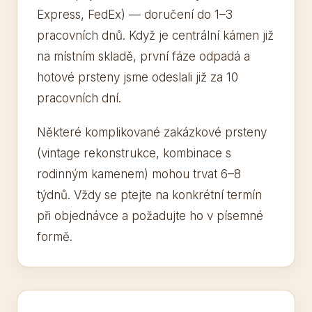
Express, FedEx) — doručení do 1–3
pracovních dnů. Když je centrální kámen již
na místním skladě, první fáze odpadá a
hotové prsteny jsme odeslali již za 10
pracovních dní.
Některé komplikované zakázkové prsteny
(vintage rekonstrukce, kombinace s
rodinným kamenem) mohou trvat 6–8
týdnů. Vždy se ptejte na konkrétní termín
při objednávce a požadujte ho v písemné
formě.