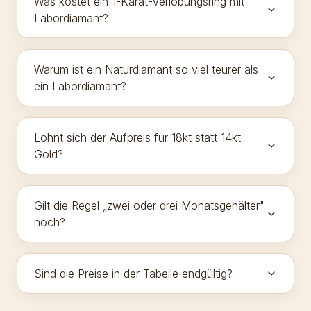
Was kostet ein 1-Karat-Verlobungsring mit
Labordiamant?
Warum ist ein Naturdiamant so viel teurer als
ein Labordiamant?
Lohnt sich der Aufpreis für 18kt statt 14kt
Gold?
Gilt die Regel „zwei oder drei Monatsgehälter"
noch?
Sind die Preise in der Tabelle endgültig?