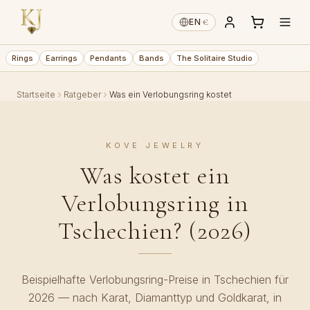
€
EN
·
Rings
Earrings
Pendants
Bands
The Solitaire Studio
Startseite
Ratgeber
Was ein Verlobungsring kostet
KOVE JEWELRY
Was kostet ein
Verlobungsring in
Tschechien? (2026)
Beispielhafte Verlobungsring-Preise in Tschechien für
2026 — nach Karat, Diamanttyp und Goldkarat, in