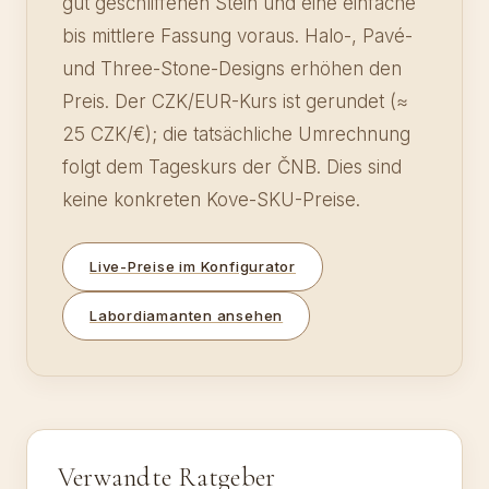
gut geschliffenen Stein und eine einfache
bis mittlere Fassung voraus. Halo-, Pavé-
und Three-Stone-Designs erhöhen den
Preis. Der CZK/EUR-Kurs ist gerundet (≈
25 CZK/€); die tatsächliche Umrechnung
folgt dem Tageskurs der ČNB. Dies sind
keine konkreten Kove-SKU-Preise.
Live-Preise im Konfigurator
Labordiamanten ansehen
Verwandte Ratgeber