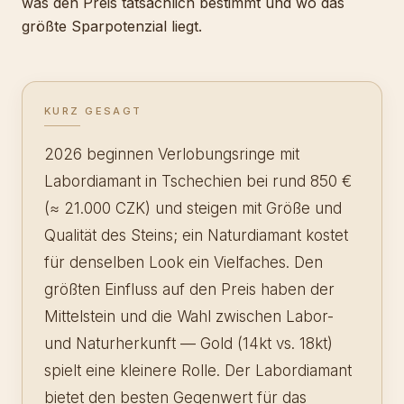
was den Preis tatsächlich bestimmt und wo das
größte Sparpotenzial liegt.
KURZ GESAGT
2026 beginnen Verlobungsringe mit
Labordiamant in Tschechien bei rund 850 €
(≈ 21.000 CZK) und steigen mit Größe und
Qualität des Steins; ein Naturdiamant kostet
für denselben Look ein Vielfaches. Den
größten Einfluss auf den Preis haben der
Mittelstein und die Wahl zwischen Labor-
und Naturherkunft — Gold (14kt vs. 18kt)
spielt eine kleinere Rolle. Der Labordiamant
bietet den besten Gegenwert für das