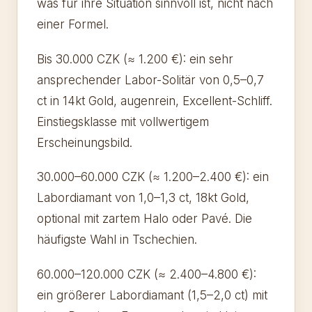
was für ihre Situation sinnvoll ist, nicht nach
einer Formel.
Bis 30.000 CZK (≈ 1.200 €): ein sehr
ansprechender Labor-Solitär von 0,5–0,7
ct in 14kt Gold, augenrein, Excellent-Schliff.
Einstiegsklasse mit vollwertigem
Erscheinungsbild.
30.000–60.000 CZK (≈ 1.200–2.400 €): ein
Labordiamant von 1,0–1,3 ct, 18kt Gold,
optional mit zartem Halo oder Pavé. Die
häufigste Wahl in Tschechien.
60.000–120.000 CZK (≈ 2.400–4.800 €):
ein größerer Labordiamant (1,5–2,0 ct) mit