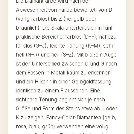
Die Diamantfarbe wird nach der
Abwesenheit von Farbe bewertet, von D
(völlig farblos) bis Z (hellgelb oder
bräunlich). Die Skala unterteilt sich in fünf
praktische Bereiche: farblos (D–F), nahezu
farblos (G–J), leichte Tönung (K–M), sehr
hell (N–R) und hell (S–Z). Mit bloßem Auge
ist der Unterschied zwischen D und G nach
dem Fassen in Metall kaum zu erkennen —
und ein H kann in einer Gelbgoldfassung
identisch zu einem F aussehen. Eine
sichtbare Tönung beginnt sich je nach
Größe und Form des Steins etwa ab J oder
K zu zeigen. Fancy-Color-Diamanten (gelb,
rosa, blau, grün) verwenden eine völlig