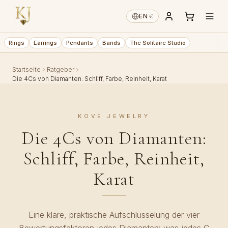
€
EN
·
Rings
Earrings
Pendants
Bands
The Solitaire Studio
Startseite
Ratgeber
Die 4Cs von Diamanten: Schliff, Farbe, Reinheit, Karat
KOVE JEWELRY
Die 4Cs von Diamanten:
Schliff, Farbe, Reinheit,
Karat
Eine klare, praktische Aufschlüsselung der vier