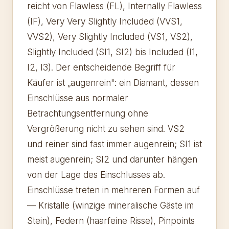
reicht von Flawless (FL), Internally Flawless
(IF), Very Very Slightly Included (VVS1,
VVS2), Very Slightly Included (VS1, VS2),
Slightly Included (SI1, SI2) bis Included (I1,
I2, I3). Der entscheidende Begriff für
Käufer ist „augenrein": ein Diamant, dessen
Einschlüsse aus normaler
Betrachtungsentfernung ohne
Vergrößerung nicht zu sehen sind. VS2
und reiner sind fast immer augenrein; SI1 ist
meist augenrein; SI2 und darunter hängen
von der Lage des Einschlusses ab.
Einschlüsse treten in mehreren Formen auf
— Kristalle (winzige mineralische Gäste im
Stein), Federn (haarfeine Risse), Pinpoints