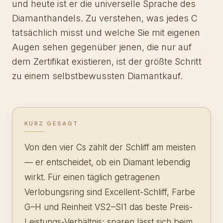
und heute ist er die universelle Sprache des
Diamanthandels. Zu verstehen, was jedes C
tatsächlich misst und welche Sie mit eigenen
Augen sehen gegenüber jenen, die nur auf
dem Zertifikat existieren, ist der größte Schritt
zu einem selbstbewussten Diamantkauf.
KURZ GESAGT
Von den vier Cs zählt der Schliff am meisten
— er entscheidet, ob ein Diamant lebendig
wirkt. Für einen täglich getragenen
Verlobungsring sind Excellent-Schliff, Farbe
G–H und Reinheit VS2–SI1 das beste Preis-
Leistungs-Verhältnis; sparen lässt sich beim