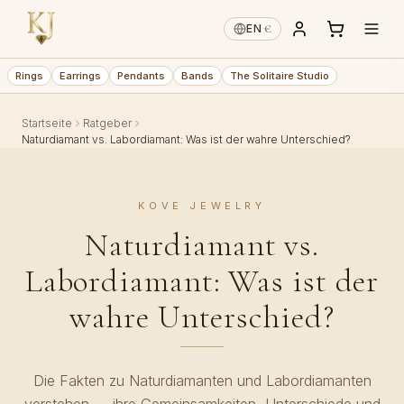
€
EN
·
Rings
Earrings
Pendants
Bands
The Solitaire Studio
Startseite
Ratgeber
Naturdiamant vs. Labordiamant: Was ist der wahre Unterschied?
KOVE JEWELRY
Naturdiamant vs.
Labordiamant: Was ist der
wahre Unterschied?
Die Fakten zu Naturdiamanten und Labordiamanten