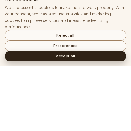
We use essential cookies to make the site work properly. With
your consent, we may also use analytics and marketing
cookies to improve services and measure advertising
performance.
Reject all
Preferences
Accept all
KOVE JEWELRY
Premium jewelry crafted with precision and