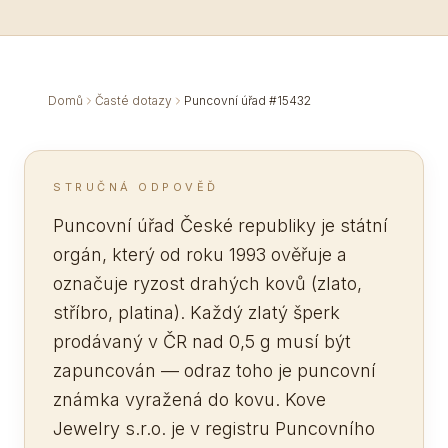
Domů
Časté dotazy
Puncovní úřad #15432
STRUČNÁ ODPOVĚĎ
Puncovní úřad České republiky je státní
orgán, který od roku 1993 ověřuje a
označuje ryzost drahých kovů (zlato,
stříbro, platina). Každý zlatý šperk
prodávaný v ČR nad 0,5 g musí být
zapuncován — odraz toho je puncovní
známka vyražená do kovu. Kove
Jewelry s.r.o. je v registru Puncovního