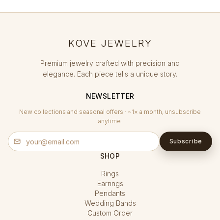
KOVE JEWELRY
Premium jewelry crafted with precision and
elegance. Each piece tells a unique story.
NEWSLETTER
New collections and seasonal offers · ~1× a month, unsubscribe
anytime.
Subscribe
SHOP
Rings
Earrings
Pendants
Wedding Bands
Custom Order