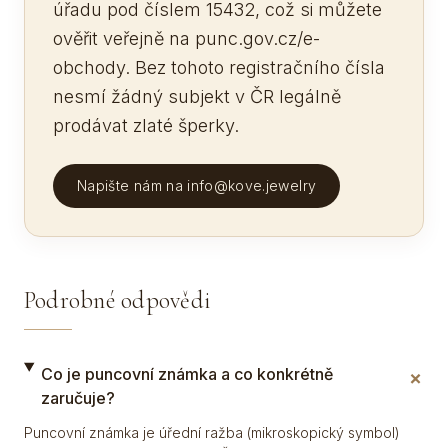
úřadu pod číslem 15432, což si můžete
ověřit veřejně na punc.gov.cz/e-
obchody. Bez tohoto registračního čísla
nesmí žádný subjekt v ČR legálně
prodávat zlaté šperky.
Napište nám na info@kove.jewelry
Podrobné odpovědi
+
Co je puncovní známka a co konkrétně
zaručuje?
Puncovní známka je úřední ražba (mikroskopický symbol)