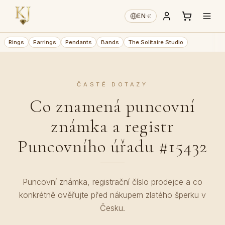
€
EN
·
Rings
Earrings
Pendants
Bands
The Solitaire Studio
ČASTÉ DOTAZY
Co znamená puncovní
známka a registr
Puncovního úřadu #15432
Puncovní známka, registrační číslo prodejce a co
konkrétně ověřujte před nákupem zlatého šperku v
Česku.